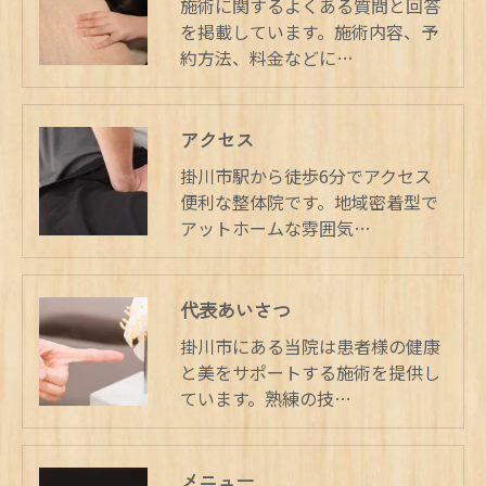
施術に関するよくある質問と回答
を掲載しています。施術内容、予
約方法、料金などに…
アクセス
掛川市駅から徒歩6分でアクセス
便利な整体院です。地域密着型で
アットホームな雰囲気…
代表あいさつ
掛川市にある当院は患者様の健康
と美をサポートする施術を提供し
ています。熟練の技…
メニュー