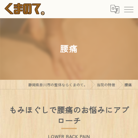
腰痛
静岡県掛川市の整体ならくまのて。
当院の特徴
腰痛
もみほぐしで腰痛のお悩みにアプ
ローチ
LOWER BACK PAIN